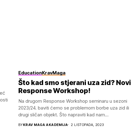
Education
KravMaga
Što kad smo stjerani uza zid? Novi
Response Workshop!
već
osti
Na drugom Response Workshop seminaru u sezoni
2023/24. baviti ćemo se problemom borbe uza zid ili
drugi sličan objekt. Što napraviti kad nam...
BY
KRAV MAGA AKADEMIJA
2 LISTOPADA, 2023