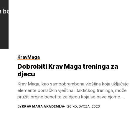
KravMaga
Dobrobiti Krav Maga treninga za
djecu
Krav Maga, kao samoobrambena vještina koja uključuje
elemente borilačkih vještina i taktičkog treninga, može
pružiti brojne benefite za djecu koja se bave njome....
BY
KRAV MAGA AKADEMIJA
26 KOLOVOZA, 2023