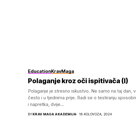
Education
KravMaga
Polaganje kroz oči ispitivača (I)
Polaganje je stresno iskustvo. Ne samo na taj dan, 
često i u tjednima prije. Radi se o testiranju sposobn
i napretka, dvije...
BY
KRAV MAGA AKADEMIJA
18 KOLOVOZA, 2024