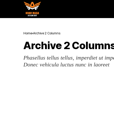
Home
Archive 2 Columns
Archive 2 Column
Phasellus tellus tellus, imperdiet ut imp
Donec vehicula luctus nunc in laoreet