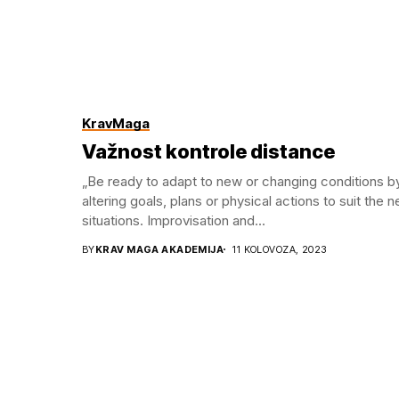
KravMaga
Važnost kontrole distance
„Be ready to adapt to new or changing conditions b
altering goals, plans or physical actions to suit the 
situations. Improvisation and...
BY
KRAV MAGA AKADEMIJA
11 KOLOVOZA, 2023