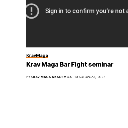
KravMaga
Krav Maga Bar Fight seminar
BY
KRAV MAGA AKADEMIJA
10 KOLOVOZA, 2023