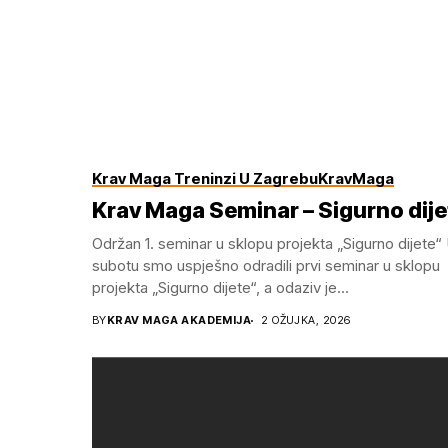
Krav Maga Treninzi U Zagrebu
KravMaga
Krav Maga Seminar – Sigurno dije
Održan 1. seminar u sklopu projekta „Sigurno dijete“
subotu smo uspješno odradili prvi seminar u sklopu
projekta „Sigurno dijete“, a odaziv je...
BY
KRAV MAGA AKADEMIJA
2 OŽUJKA, 2026