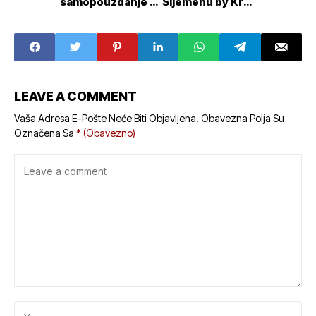
samopouzdanje i
Sljemenu by Krav
osnaživanje
Maga Academy
LEAVE A COMMENT
Vaša Adresa E-Pošte Neće Biti Objavljena.
Obavezna Polja Su
Označena Sa
* (obavezno)