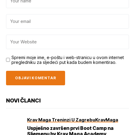
Spremi moje ime, e-poštu i web-stranicu u ovom internet
pregledniku za sljedeći put kada budem komentirao.
NOVI ČLANCI
Krav Maga Treninzi U Zagrebu
KravMaga
Uspješno završen prvi Boot Camp na
Sljemenu by Krav Maga Academy