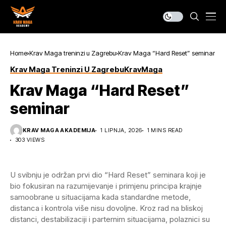
Home
Krav Maga treninzi u Zagrebu
Krav Maga “Hard Reset” seminar
Krav Maga Treninzi U Zagrebu
KravMaga
Krav Maga “Hard Reset”
seminar
KRAV MAGA AKADEMIJA
1 LIPNJA, 2026
1 MINS READ
303 VIEWS
U svibnju je održan prvi dio “Hard Reset” seminara koji je
bio fokusiran na razumijevanje i primjenu principa krajnje
samoobrane u situacijama kada standardne metode,
distanca i kontrola više nisu dovoljne. Kroz rad na bliskoj
distanci, destabilizaciji i parternim situacijama, polaznici su