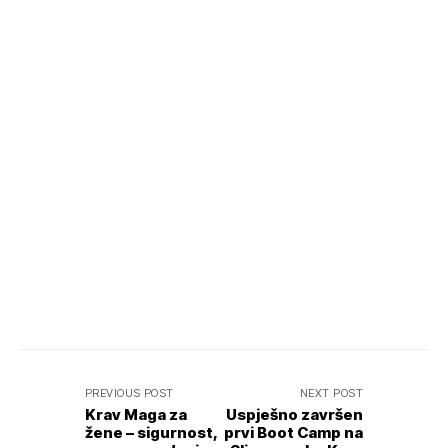
PREVIOUS POST
NEXT POST
Krav Maga za
Uspješno završen
žene – sigurnost,
prvi Boot Camp na