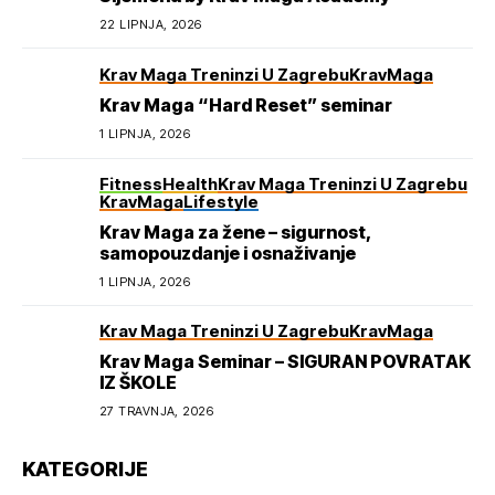
22 LIPNJA, 2026
Krav Maga Treninzi U Zagrebu
KravMaga
Krav Maga “Hard Reset” seminar
1 LIPNJA, 2026
Fitness
Health
Krav Maga Treninzi U Zagrebu
KravMaga
Lifestyle
Krav Maga za žene – sigurnost,
samopouzdanje i osnaživanje
1 LIPNJA, 2026
Krav Maga Treninzi U Zagrebu
KravMaga
Krav Maga Seminar – SIGURAN POVRATAK
IZ ŠKOLE
27 TRAVNJA, 2026
KATEGORIJE