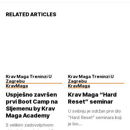
RELATED ARTICLES
Krav Maga Treninzi U
Krav Maga Treninzi U
Zagrebu
Zagrebu
KravMaga
KravMaga
Uspješno završen
Krav Maga “Hard
prvi Boot Camp na
Reset” seminar
Sljemenu by Krav
U svibnju je održan prvi dio
Maga Academy
“Hard Reset” seminara koji
je bio...
S velikim zadovoljstvom