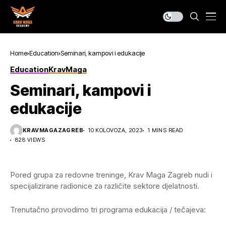
Home
Education
Seminari, kampovi i edukacije
Education
KravMaga
Seminari, kampovi i
edukacije
KRAVMAGAZAGREB
10 KOLOVOZA, 2023
1 MINS READ
828 VIEWS
Pored grupa za redovne treninge, Krav Maga Zagreb nudi i
specijalizirane radionice za različite sektore djelatnosti.
Trenutačno provodimo tri programa edukacija / tečajeva: