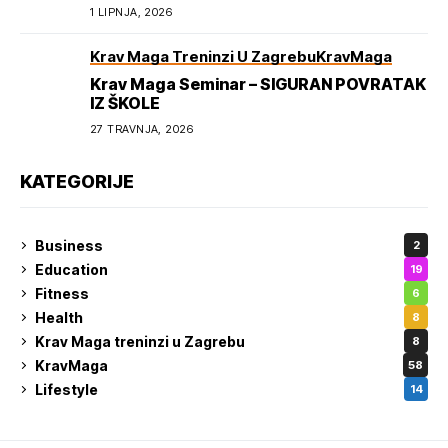
1 LIPNJA, 2026
Krav Maga Treninzi U Zagrebu
KravMaga
Krav Maga Seminar – SIGURAN POVRATAK
IZ ŠKOLE
27 TRAVNJA, 2026
KATEGORIJE
Business
2
Education
19
Fitness
6
Health
8
Krav Maga treninzi u Zagrebu
8
KravMaga
58
Lifestyle
14