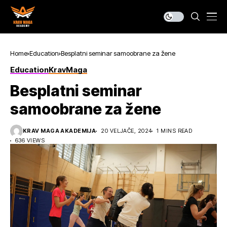
Home
Education
Besplatni seminar samoobrane za žene
Education
KravMaga
Besplatni seminar
samoobrane za žene
KRAV MAGA AKADEMIJA
20 VELJAČE, 2024
1 MINS READ
636 VIEWS