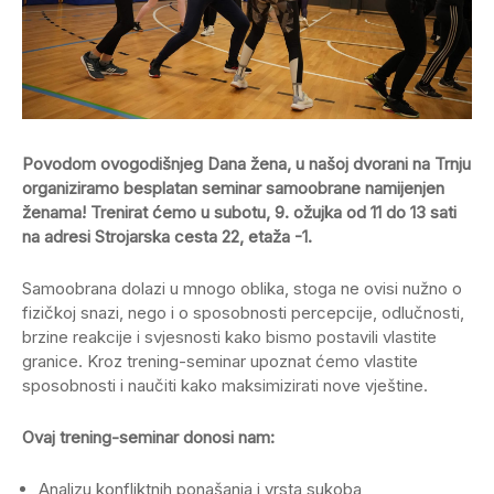
Povodom ovogodišnjeg Dana žena, u našoj dvorani na Trnju
organiziramo besplatan seminar samoobrane namijenjen
ženama! Trenirat ćemo u subotu, 9. ožujka od 11 do 13 sati
na adresi Strojarska cesta 22, etaža -1.
Samoobrana dolazi u mnogo oblika, stoga ne ovisi nužno o
fizičkoj snazi, nego i o sposobnosti percepcije, odlučnosti,
brzine reakcije i svjesnosti kako bismo postavili vlastite
granice. Kroz trening-seminar upoznat ćemo vlastite
sposobnosti i naučiti kako maksimizirati nove vještine.
Ovaj trening-seminar donosi nam:
Analizu konfliktnih ponašanja i vrsta sukoba