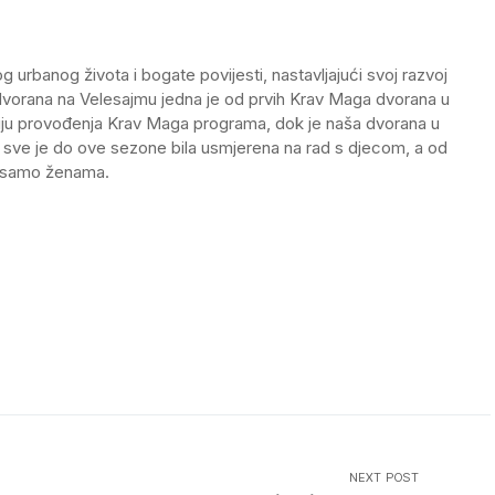
urbanog života i bogate povijesti, nastavljajući svoj razvoj
dvorana na Velesajmu jedna je od prvih Krav Maga dvorana u
ciju provođenja Krav Maga programa, dok je naša dvorana u
 sve je do ove sezone bila usmjerena na rad s djecom, a od
e samo ženama.
NEXT POST