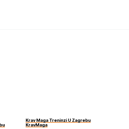
Krav Maga Treninzi U Zagrebu
ebu
KravMaga