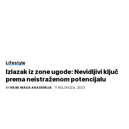
Lifestyle
Izlazak iz zone ugode: Nevidljivi ključ
prema neistraženom potencijalu
BY
KRAV MAGA AKADEMIJA
11 KOLOVOZA, 2023