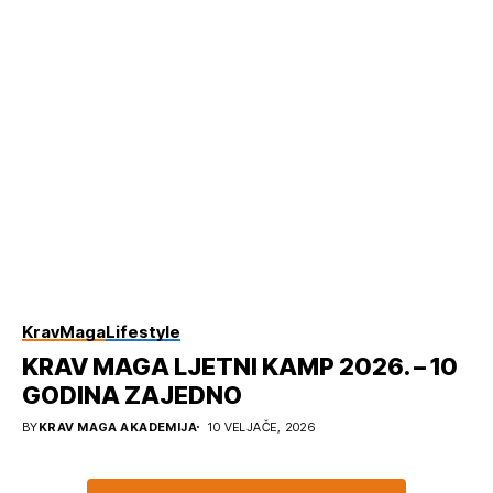
KravMaga
Lifestyle
KRAV MAGA LJETNI KAMP 2026. – 10
GODINA ZAJEDNO
BY
KRAV MAGA AKADEMIJA
10 VELJAČE, 2026