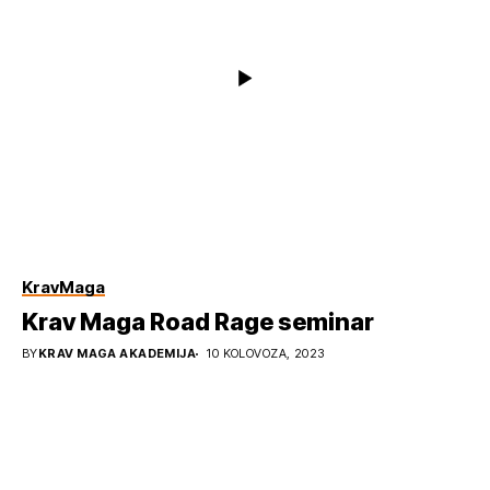
KravMaga
Krav Maga Road Rage seminar
BY
KRAV MAGA AKADEMIJA
10 KOLOVOZA, 2023