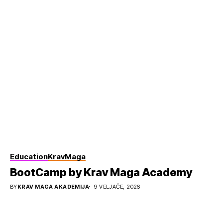
Education
KravMaga
BootCamp by Krav Maga Academy
BY
KRAV MAGA AKADEMIJA
9 VELJAČE, 2026