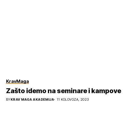
KravMaga
Zašto idemo na seminare i kampove
BY
KRAV MAGA AKADEMIJA
11 KOLOVOZA, 2023