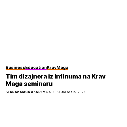
Business
Education
KravMaga
Tim dizajnera iz Infinuma na Krav
Maga seminaru
BY
KRAV MAGA AKADEMIJA
9 STUDENOGA, 2024