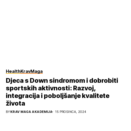
Health
KravMaga
Djeca s Down sindromom i dobrobiti
sportskih aktivnosti: Razvoj,
integracija i poboljšanje kvalitete
života
BY
KRAV MAGA AKADEMIJA
15 PROSINCA, 2024