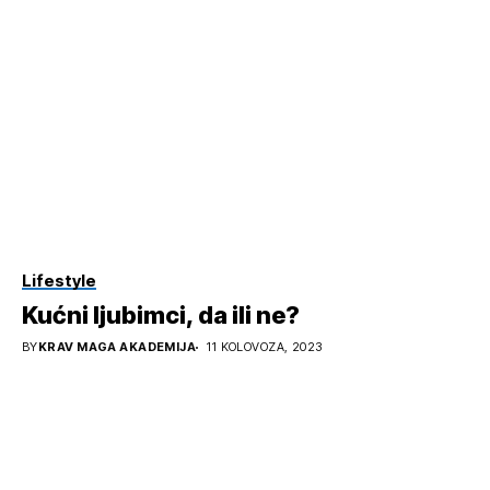
Lifestyle
Kućni ljubimci, da ili ne?
BY
KRAV MAGA AKADEMIJA
11 KOLOVOZA, 2023