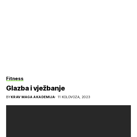
Fitness
Glazba i vježbanje
BY
KRAV MAGA AKADEMIJA
11 KOLOVOZA, 2023