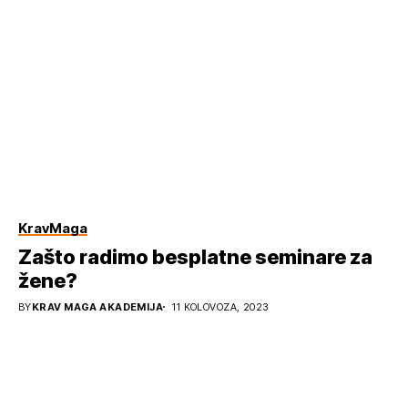
KravMaga
Zašto radimo besplatne seminare za
žene?
BY
KRAV MAGA AKADEMIJA
11 KOLOVOZA, 2023