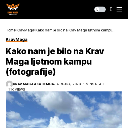
Home
KravMaga
Kako nam je bilo na Krav Maga ljetnom kampu
(fotografije)
KravMaga
Kako nam je bilo na Krav
Maga ljetnom kampu
(fotografije)
KRAV MAGA AKADEMIJA
4 RUJNA, 2023
1 MINS READ
1.1K VIEWS