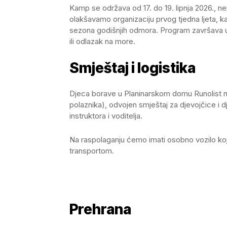
Kamp se održava od 17. do 19. lipnja 2026., 
olakšavamo organizaciju prvog tjedna ljeta, 
sezona godišnjih odmora. Program završava u 
ili odlazak na more.
Smještaj i logistika
Djeca borave u Planinarskom domu Runolist 
polaznika), odvojen smještaj za djevojčice i d
instruktora i voditelja.
Na raspolaganju ćemo imati osobno vozilo koj
transportom.
Prehrana