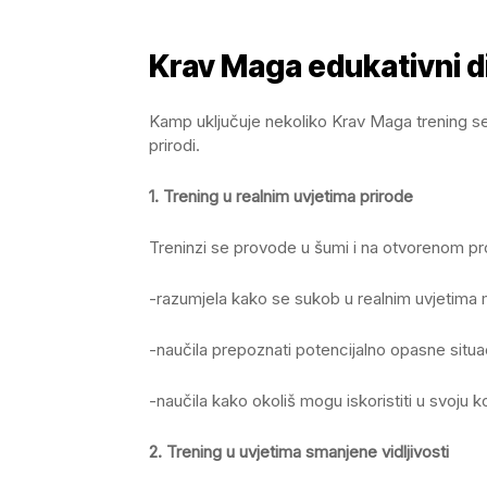
Krav Maga edukativni 
Kamp uključuje nekoliko Krav Maga trening s
prirodi.
1. Trening u realnim uvjetima prirode
Treninzi se provode u šumi i na otvorenom pr
-razumjela kako se sukob u realnim uvjetima m
-naučila prepoznati potencijalno opasne situa
-naučila kako okoliš mogu iskoristiti u svoju 
2. Trening u uvjetima smanjene vidljivosti