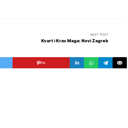
NEXT POST
Kvart i Krav Maga: Novi Zagreb
Pin