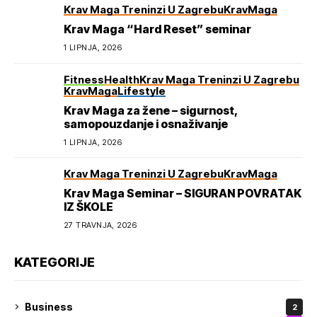
Krav Maga Treninzi U Zagrebu
KravMaga
Krav Maga “Hard Reset” seminar
1 LIPNJA, 2026
Fitness
Health
Krav Maga Treninzi U Zagrebu
KravMaga
Lifestyle
Krav Maga za žene – sigurnost,
samopouzdanje i osnaživanje
1 LIPNJA, 2026
Krav Maga Treninzi U Zagrebu
KravMaga
Krav Maga Seminar – SIGURAN POVRATAK
IZ ŠKOLE
27 TRAVNJA, 2026
KATEGORIJE
Business
2