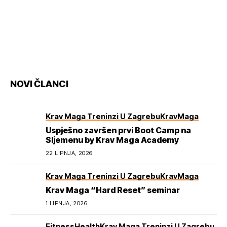
NOVI ČLANCI
Krav Maga Treninzi U Zagrebu
KravMaga
Uspješno završen prvi Boot Camp na
Sljemenu by Krav Maga Academy
22 LIPNJA, 2026
Krav Maga Treninzi U Zagrebu
KravMaga
Krav Maga “Hard Reset” seminar
1 LIPNJA, 2026
Fitness
Health
Krav Maga Treninzi U Zagrebu