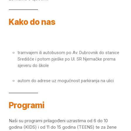
Kako do nas
tramvajem ili autobusom po Av. Dubrovnik do stanice
Središće i potom pješke po Ul. SR Njemačke prema
sjeveru do škole
autom do adrese uz mogućnost parkiranja na ulici
Programi
Naši su programi prilagođeni uzrastima od 6 do 10
godina (KIDS) i od 11 do 15 godina (TEENS) te za žene