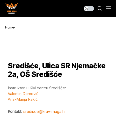
Home
Središće, Ulica SR Njemačke
2a, OŠ Središće
Instruktori u KM centru Središće:
Valentin Domović
Ana-Marija Rakić
Kontakt:
sredisce@krav-maga.hr