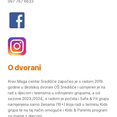
097 767 6633
O dvorani
Krav Maga centar Središće započeo je s radom 2019.
godine u školskoj dvorani OŠ Središće i usmjeren je na
rad s djecom i teensima u odvojenim grupama, a od
sezone 2023./2024., s radom je počela i Safe & Fit grupa
namijenjena samo ženama (16+) koja radi u terminu Kids
grupa te na taj način omoguće i Kids & Parents program
za mame s djecom.