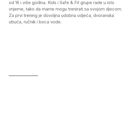
od 16 i više godina. Kids i Safe & Fit grupe rade u isto
vrijeme, tako da mame mogu trenirati sa svojom djecom.
Za prvi trening je dovoljna udobna odjeća, dvoranska
obuća, ručnik i boca vode.