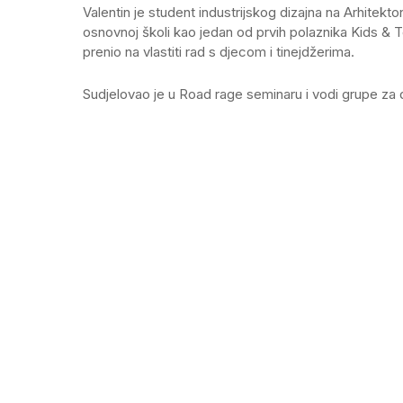
Valentin je student industrijskog dizajna na Arhitek
osnovnoj školi kao jedan od prvih polaznika Kids & T
prenio na vlastiti rad s djecom i tinejdžerima.
Sudjelovao je u Road rage seminaru i vodi grupe za 