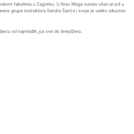
tonskom fakultetu u Zagrebu. U Krav Maga sustav ušao je još u
eens grupe instruktora Sandra Šarića i svoje je veliko iskustvo
djecu od najmlađih, pa sve do tinejdžera.