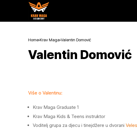
Home
Krav Maga
Valentin Domović
Valentin Domović
Više o Valentinu:
Krav Maga Graduate 1
Krav Maga Kids & Teens instruktor
Voditelj grupa za djecu i tinejdžere u dvorani
Vele