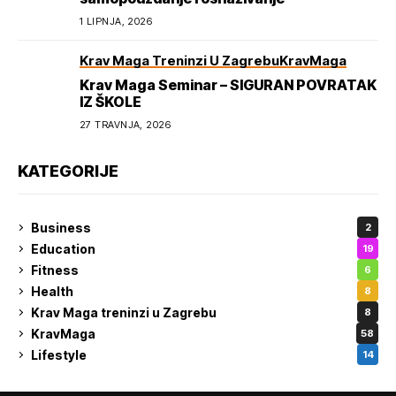
1 LIPNJA, 2026
Krav Maga Treninzi U Zagrebu
KravMaga
Krav Maga Seminar – SIGURAN POVRATAK
IZ ŠKOLE
27 TRAVNJA, 2026
KATEGORIJE
Business
2
Education
19
Fitness
6
Health
8
Krav Maga treninzi u Zagrebu
8
KravMaga
58
Lifestyle
14